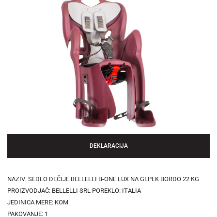
DEKLARACIJA
NAZIV: SEDLO DEČIJE BELLELLI B-ONE LUX NA GEPEK BORDO 22 KG
PROIZVODJAČ: BELLELLI SRL POREKLO: ITALIA
JEDINICA MERE: KOM
PAKOVANJE: 1