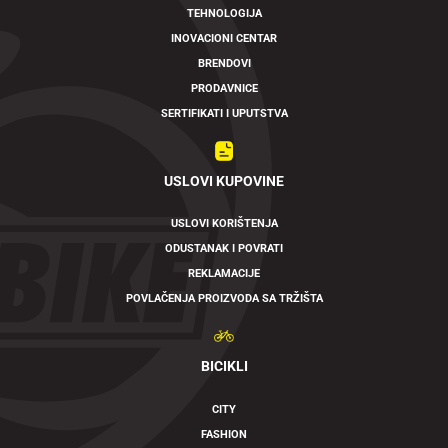
TEHNOLOGIJA
INOVACIONI CENTAR
BRENDOVI
PRODAVNICE
SERTIFIKATI I UPUTSTVA
USLOVI KUPOVINE
USLOVI KORIŠTENJA
ODUSTANAK I POVRATI
REKLAMACIJE
POVLAČENJA PROIZVODA SA TRŽIŠTA
BICIKLI
CITY
FASHION