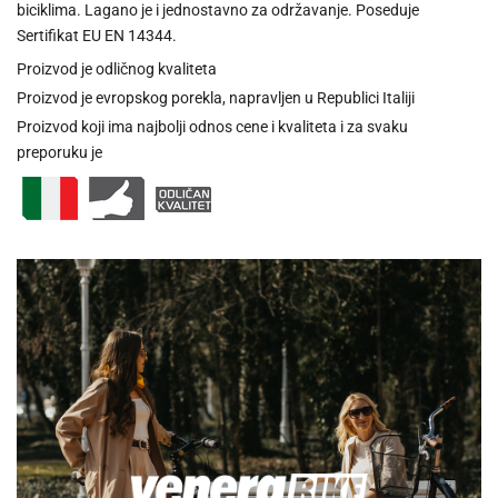
biciklima. Lagano je i jednostavno za održavanje. Poseduje
Sertifikat EU EN 14344.
Proizvod je odličnog kvaliteta
Proizvod je evropskog porekla, napravljen u Republici Italiji
Proizvod koji ima najbolji odnos cene i kvaliteta i za svaku
preporuku je