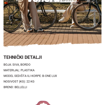
TEHNIČKI DETALJI
BOJA: SIVA, BORDO
MATERIJAL: PLASTIKA
MODEL SEDIŠTA ILI KORPE: B-ONE LUX
NOSIVOST (KG): 22 KG
BREND: BELLELLI