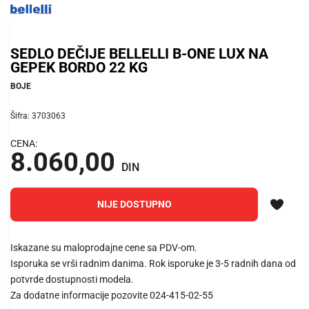
SEDLO DEČIJE BELLELLI B-ONE LUX NA
GEPEK BORDO 22 KG
BOJE
Šifra: 3703063
CENA:
8.060,00
DIN
NIJE DOSTUPNO
Iskazane su maloprodajne cene sa PDV-om.
Isporuka se vrši radnim danima. Rok isporuke je 3-5 radnih dana od
potvrde dostupnosti modela.
Za dodatne informacije pozovite 024-415-02-55