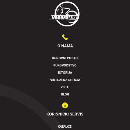
O NAMA
OSNOVNI PODACI
RUKOVODSTVO
ISTORIJA
VIRTUALNA ŠETNJA
VESTI
BLOG
KORISNIČKI SERVIS
KATALOZI