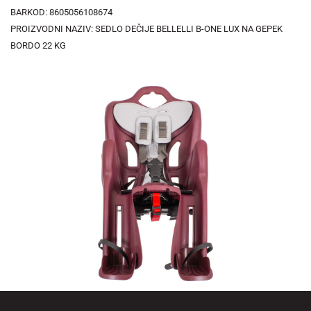
BARKOD: 8605056108674
PROIZVODNI NAZIV: SEDLO DEČIJE BELLELLI B-ONE LUX NA GEPEK
BORDO 22 KG