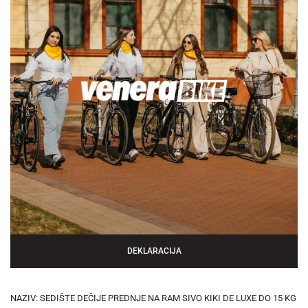
DEKLARACIJA
NAZIV: SEDIŠTE DEČIJE PREDNJE NA RAM SIVO KIKI DE LUXE DO 15 KG