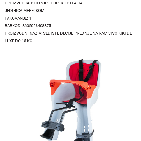
PROIZVODJAČ: HTP SRL POREKLO: ITALIA
JEDINICA MERE: KOM
PAKOVANJE: 1
BARKOD: 8605023408875
PROIZVODNI NAZIV: SEDIŠTE DEČIJE PREDNJE NA RAM SIVO KIKI DE
LUXE DO 15 KG