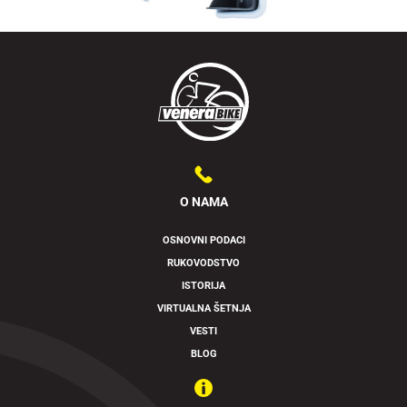
O NAMA
OSNOVNI PODACI
RUKOVODSTVO
ISTORIJA
VIRTUALNA ŠETNJA
VESTI
BLOG