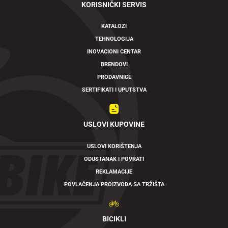
KORISNIČKI SERVIS
KATALOZI
TEHNOLOGIJA
INOVACIONI CENTAR
BRENDOVI
PRODAVNICE
SERTIFIKATI I UPUTSTVA
USLOVI KUPOVINE
USLOVI KORIŠTENJA
ODUSTANAK I POVRATI
REKLAMACIJE
POVLAČENJA PROIZVODA SA TRŽIŠTA
BICIKLI