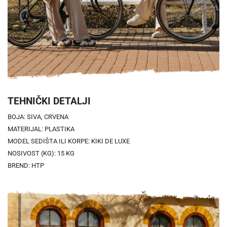
TEHNIČKI DETALJI
BOJA: SIVA, CRVENA
MATERIJAL: PLASTIKA
MODEL SEDIŠTA ILI KORPE: KIKI DE LUXE
NOSIVOST (KG): 15 KG
BREND: HTP