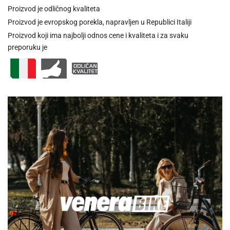
Proizvod je odličnog kvaliteta
Proizvod je evropskog porekla, napravljen u Republici Italiji
Proizvod koji ima najbolji odnos cene i kvaliteta i za svaku
preporuku je