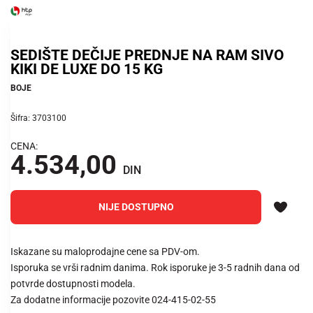
SEDIŠTE DEČIJE PREDNJE NA RAM SIVO
KIKI DE LUXE DO 15 KG
BOJE
Šifra: 3703100
CENA:
4.534,00
DIN
NIJE DOSTUPNO
Iskazane su maloprodajne cene sa PDV-om.
Isporuka se vrši radnim danima. Rok isporuke je 3-5 radnih dana od
potvrde dostupnosti modela.
Za dodatne informacije pozovite 024-415-02-55