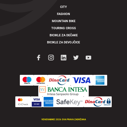
CITY
FASHION
MOUNTAIN BIKE
TOURING CROSS
BICIKLE ZA DEČAKE
BICIKLE ZA DEVOJČICE
VENERABIKE 2026 SVA PRAVA ZADRŽANA