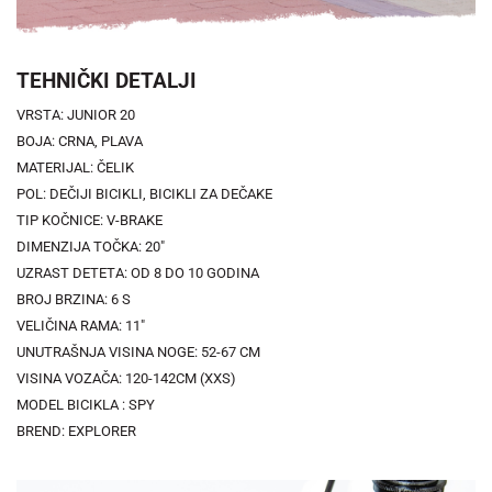
TEHNIČKI DETALJI
VRSTA: JUNIOR 20
BOJA: CRNA, PLAVA
MATERIJAL: ČELIK
POL: DEČIJI BICIKLI, BICIKLI ZA DEČAKE
TIP KOČNICE: V-BRAKE
DIMENZIJA TOČKA: 20"
UZRAST DETETA: OD 8 DO 10 GODINA
BROJ BRZINA: 6 S
VELIČINA RAMA: 11"
UNUTRAŠNJA VISINA NOGE: 52-67 CM
VISINA VOZAČA: 120-142CM (XXS)
MODEL BICIKLA : SPY
BREND: EXPLORER