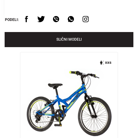
PODELI:
SLIČNI MODELI
xxs