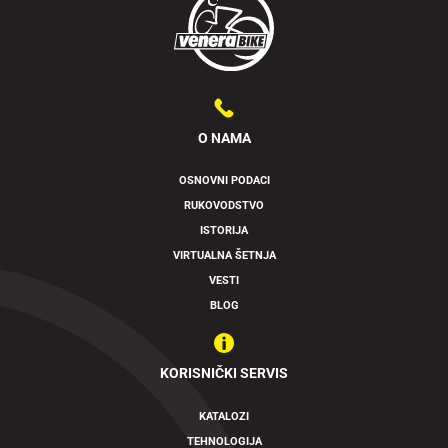
O NAMA
OSNOVNI PODACI
Swipe to spin
RUKOVODSTVO
ISTORIJA
VIRTUALNA ŠETNJA
VESTI
BLOG
KORISNIČKI SERVIS
KATALOZI
TEHNOLOGIJA