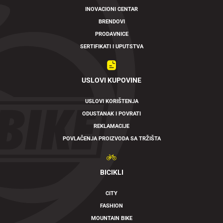
INOVACIONI CENTAR
BRENDOVI
PRODAVNICE
SERTIFIKATI I UPUTSTVA
USLOVI KUPOVINE
USLOVI KORIŠTENJA
ODUSTANAK I POVRATI
REKLAMACIJE
POVLAČENJA PROIZVODA SA TRŽIŠTA
BICIKLI
CITY
FASHION
MOUNTAIN BIKE