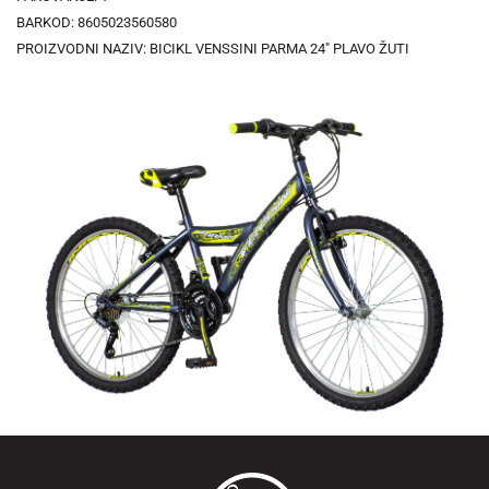
BARKOD: 8605023560580
PROIZVODNI NAZIV: BICIKL VENSSINI PARMA 24" PLAVO ŽUTI