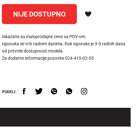
NIJE DOSTUPNO
Iskazane su maloprodajne cene sa PDV-om.
Isporuka se vrši radnim danima. Rok isporuke je 3-5 radnih dana
od potvrde dostupnosti modela.
Za dodatne informacije pozovite 024-415-02-55
PODELI: