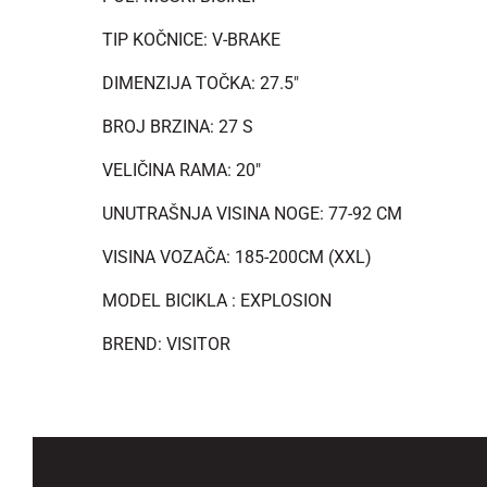
TIP KOČNICE: V-BRAKE
DIMENZIJA TOČKA: 27.5"
BROJ BRZINA: 27 S
VELIČINA RAMA: 20"
UNUTRAŠNJA VISINA NOGE: 77-92 CM
VISINA VOZAČA: 185-200CM (XXL)
MODEL BICIKLA : EXPLOSION
BREND: VISITOR