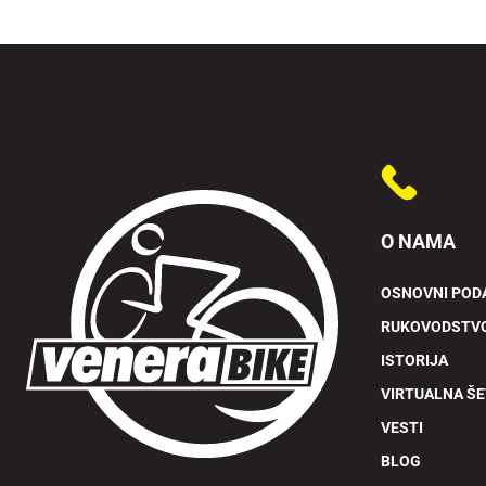
O NAMA
OSNOVNI POD
RUKOVODSTV
ISTORIJA
VIRTUALNA Š
VESTI
BLOG