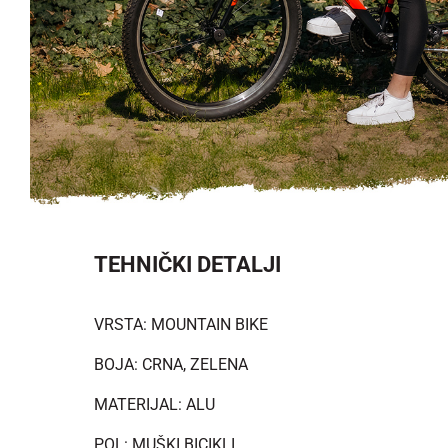
TEHNIČKI DETALJI
VRSTA: MOUNTAIN BIKE
BOJA: CRNA, ZELENA
MATERIJAL: ALU
POL: MUŠKI BICIKLI