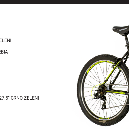
ELENI
RBIA
27.5" CRNO ZELENI