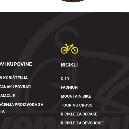
VI KUPOVINE
BICIKLI
I KORIŠTENJA
CITY
ANAK I POVRATI
FASHION
AMACIJE
MOUNTAIN BIKE
AČENJA PROIZVODA SA
TOURING CROSS
TA
BICIKLE ZA DEČAKE
BICIKLE ZA DEVOJČICE