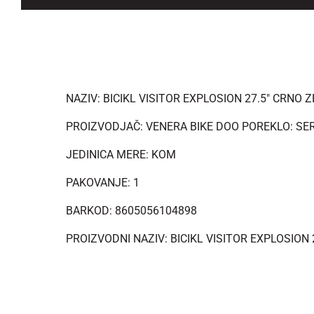
NAZIV: BICIKL VISITOR EXPLOSION 27.5" CRNO Z
PROIZVODJAČ: VENERA BIKE DOO POREKLO: SE
JEDINICA MERE: KOM
PAKOVANJE: 1
BARKOD: 8605056104898
PROIZVODNI NAZIV: BICIKL VISITOR EXPLOSION 