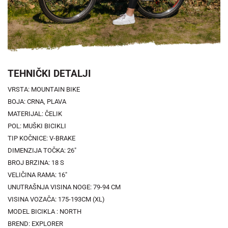
TEHNIČKI DETALJI
VRSTA: MOUNTAIN BIKE
BOJA: CRNA, PLAVA
MATERIJAL: ČELIK
POL: MUŠKI BICIKLI
TIP KOČNICE: V-BRAKE
DIMENZIJA TOČKA: 26"
BROJ BRZINA: 18 S
VELIČINA RAMA: 16"
UNUTRAŠNJA VISINA NOGE: 79-94 CM
VISINA VOZAČA: 175-193CM (XL)
MODEL BICIKLA : NORTH
BREND: EXPLORER