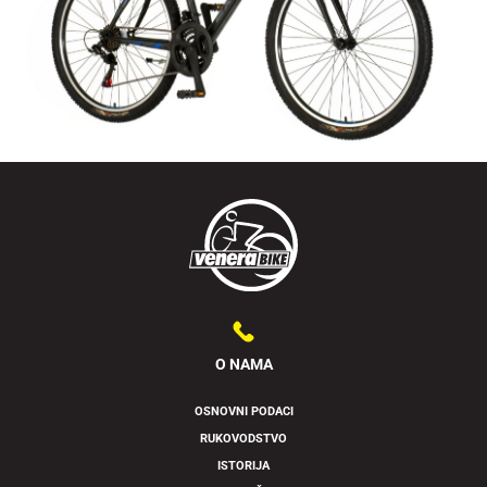
O NAMA
OSNOVNI PODACI
RUKOVODSTVO
Swipe to spin
ISTORIJA