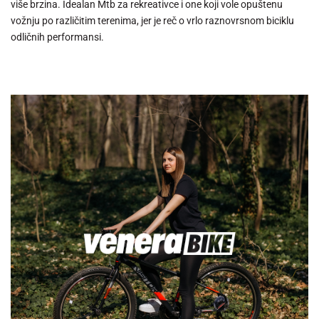
više brzina. Idealan Mtb za rekreativce i one koji vole opuštenu
vožnju po različitim terenima, jer je reč o vrlo raznovrsnom biciklu
odličnih performansi.