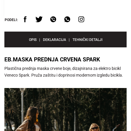
PODELI:
OPIS
DEKLARACIJA
TEHNIČKI DETALJI
EB.MASKA PREDNJA CRVENA SPARK
Plastična prednja maska crvene boje, dizajnirana za elektro bicikl
Veneco Spark. Pruža zaštitu i doprinosi modernom izgledu bicikla.