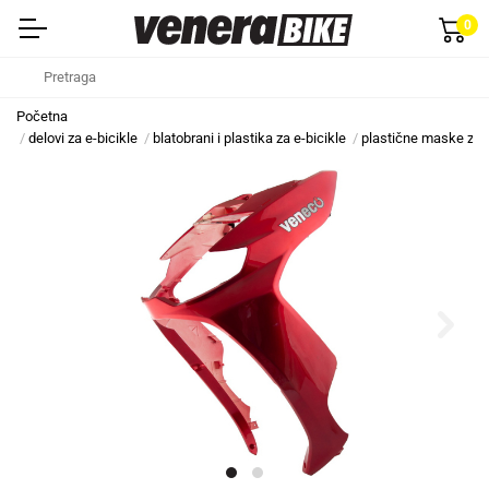
0
Početna
delovi za e-bicikle
blatobrani i plastika za e-bicikle
plastične maske za e