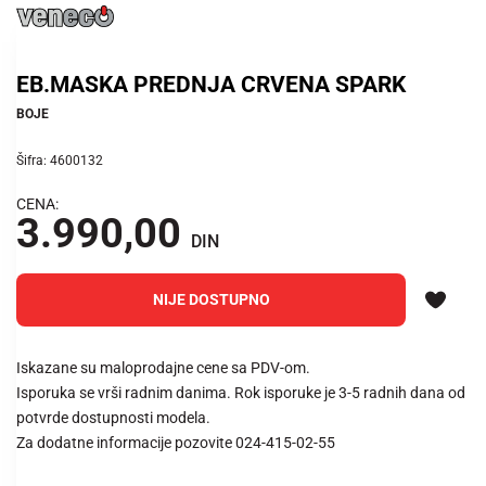
EB.MASKA PREDNJA CRVENA SPARK
BOJE
Šifra: 4600132
CENA:
3.990,00
DIN
NIJE DOSTUPNO
Iskazane su maloprodajne cene sa PDV-om.
Isporuka se vrši radnim danima. Rok isporuke je 3-5 radnih dana od
potvrde dostupnosti modela.
Za dodatne informacije pozovite 024-415-02-55