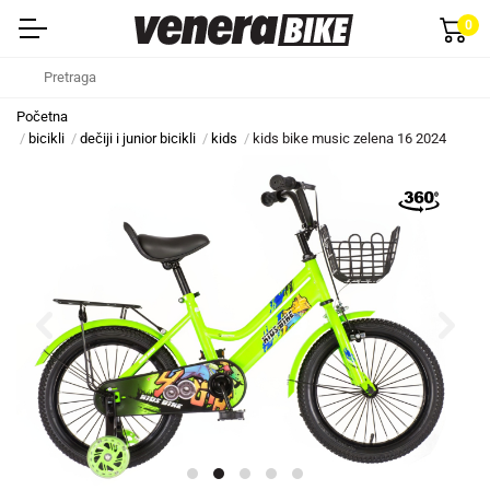
0
Početna
bicikli
dečiji i junior bicikli
kids
kids bike music zelena 16 2024