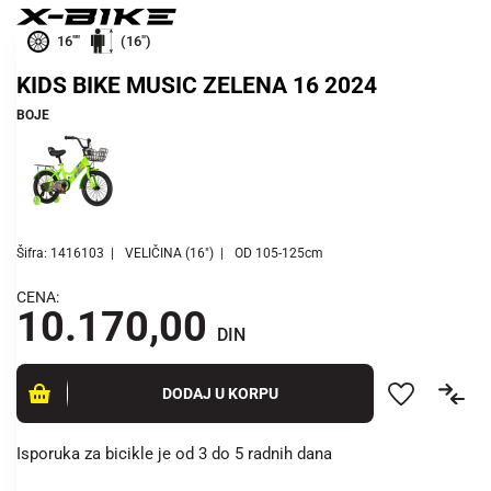
16""
(16")
KIDS BIKE MUSIC ZELENA 16 2024
BOJE
Šifra: 1416103
VELIČINA (16")
OD 105-125cm
CENA:
10.170,00
DIN
DODAJ U KORPU
Isporuka za bicikle je od 3 do 5 radnih dana