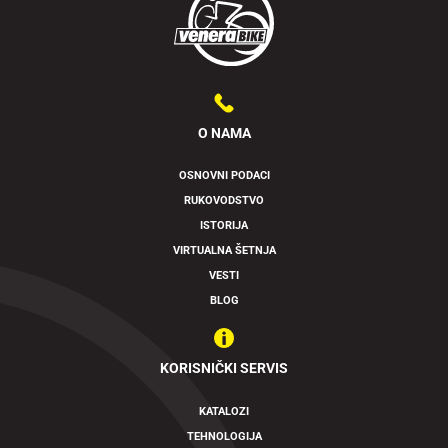
O NAMA
OSNOVNI PODACI
RUKOVODSTVO
Swipe to spin
ISTORIJA
VIRTUALNA ŠETNJA
VESTI
BLOG
KORISNIČKI SERVIS
KATALOZI
TEHNOLOGIJA