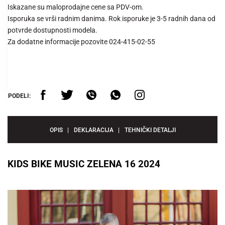
Iskazane su maloprodajne cene sa PDV-om.
Isporuka se vrši radnim danima. Rok isporuke je 3-5 radnih dana od
potvrde dostupnosti modela.
Za dodatne informacije pozovite 024-415-02-55
PODELI:
OPIS
DEKLARACIJA
TEHNIČKI DETALJI
KIDS BIKE MUSIC ZELENA 16 2024