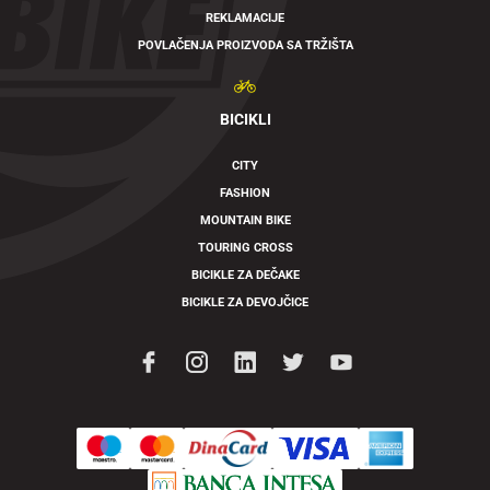
REKLAMACIJE
POVLAČENJA PROIZVODA SA TRŽIŠTA
BICIKLI
CITY
FASHION
MOUNTAIN BIKE
TOURING CROSS
BICIKLE ZA DEČAKE
BICIKLE ZA DEVOJČICE