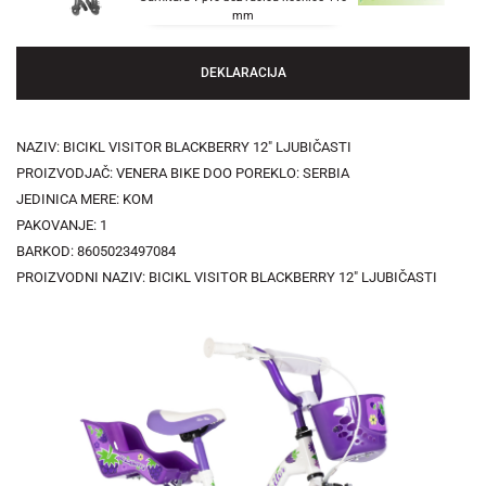
mm
DEKLARACIJA
NAZIV: BICIKL VISITOR BLACKBERRY 12" LJUBIČASTI
PROIZVODJAČ: VENERA BIKE DOO POREKLO: SERBIA
JEDINICA MERE: KOM
PAKOVANJE: 1
BARKOD: 8605023497084
PROIZVODNI NAZIV: BICIKL VISITOR BLACKBERRY 12" LJUBIČASTI