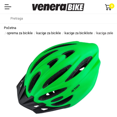
0
Početna
oprema za bicikle
kacige za bicikle
kacige za bicikliste
kaciga zelena 