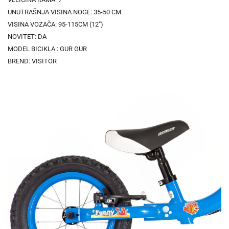
UNUTRAŠNJA VISINA NOGE: 35-50 CM
VISINA VOZAČA: 95-115CM (12")
NOVITET: DA
MODEL BICIKLA : GUR GUR
BREND: VISITOR