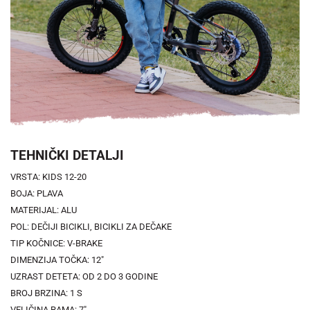
TEHNIČKI DETALJI
VRSTA: KIDS 12-20
BOJA: PLAVA
MATERIJAL: ALU
POL: DEČIJI BICIKLI, BICIKLI ZA DEČAKE
TIP KOČNICE: V-BRAKE
DIMENZIJA TOČKA: 12"
UZRAST DETETA: OD 2 DO 3 GODINE
BROJ BRZINA: 1 S
VELIČINA RAMA: 7"