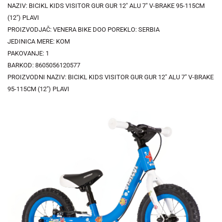
NAZIV: BICIKL KIDS VISITOR GUR GUR 12" ALU 7" V-BRAKE 95-115CM
(12") PLAVI
PROIZVODJAČ: VENERA BIKE DOO POREKLO: SERBIA
JEDINICA MERE: KOM
PAKOVANJE: 1
BARKOD: 8605056120577
PROIZVODNI NAZIV: BICIKL KIDS VISITOR GUR GUR 12" ALU 7" V-BRAKE
95-115CM (12") PLAVI