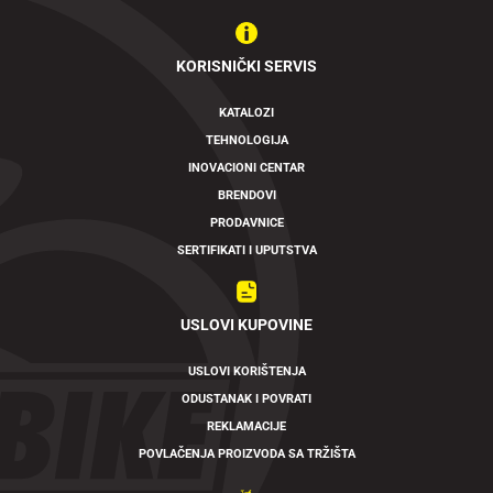
KORISNIČKI SERVIS
KATALOZI
TEHNOLOGIJA
INOVACIONI CENTAR
BRENDOVI
PRODAVNICE
SERTIFIKATI I UPUTSTVA
USLOVI KUPOVINE
USLOVI KORIŠTENJA
ODUSTANAK I POVRATI
REKLAMACIJE
POVLAČENJA PROIZVODA SA TRŽIŠTA