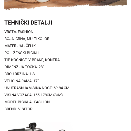
TEHNIČKI DETALJI
VRSTA: FASHION
BOJA: CRNA, MULTIKOLOR
MATERIJAL: ČELIK
POL: ŽENSKI BICIKLI
TIP KOČNICE: V-BRAKE, KONTRA
DIMENZIJA TOČKA: 28"
BROJ BRZINA: 1 S
VELIČINA RAMA: 17"
UNUTRAŠNJA VISINA NOGE: 69-84 CM
VISINA VOZAČA: 155-178CM (S/M)
MODEL BICIKLA : FASHION
BREND: VISITOR