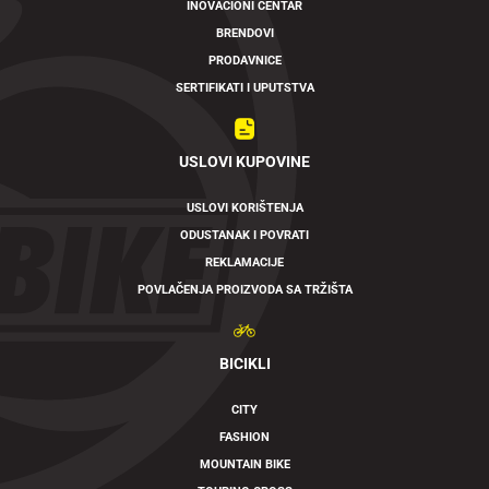
INOVACIONI CENTAR
BRENDOVI
PRODAVNICE
SERTIFIKATI I UPUTSTVA
USLOVI KUPOVINE
USLOVI KORIŠTENJA
ODUSTANAK I POVRATI
REKLAMACIJE
POVLAČENJA PROIZVODA SA TRŽIŠTA
BICIKLI
CITY
FASHION
MOUNTAIN BIKE