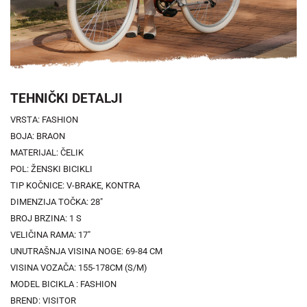
TEHNIČKI DETALJI
VRSTA: FASHION
BOJA: BRAON
MATERIJAL: ČELIK
POL: ŽENSKI BICIKLI
TIP KOČNICE: V-BRAKE, KONTRA
DIMENZIJA TOČKA: 28"
BROJ BRZINA: 1 S
VELIČINA RAMA: 17"
UNUTRAŠNJA VISINA NOGE: 69-84 CM
VISINA VOZAČA: 155-178CM (S/M)
MODEL BICIKLA : FASHION
BREND: VISITOR