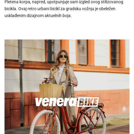
Pletena korpa, napred, upotpunjuje sam izgled ovog stilizovanog
bicikla. Ovaj retro urbani bicikl za gradsku vožnju je obeležen
usklađenim dizajnom aktuelnih boja.