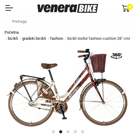
0
Početna
bicikli
gradski bicikli
fashion
bicikl visitor fashion cushion 28" crni 1 