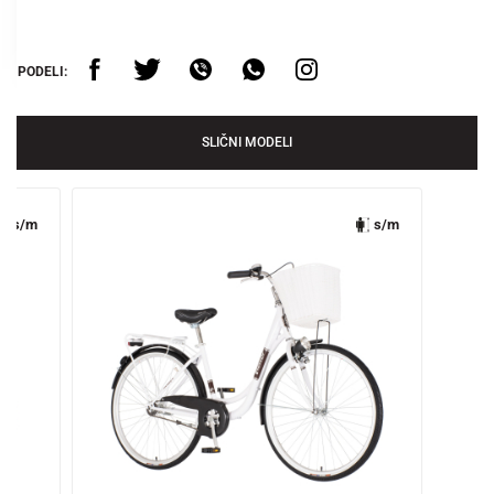
PODELI:
SLIČNI MODELI
s/m
s/m