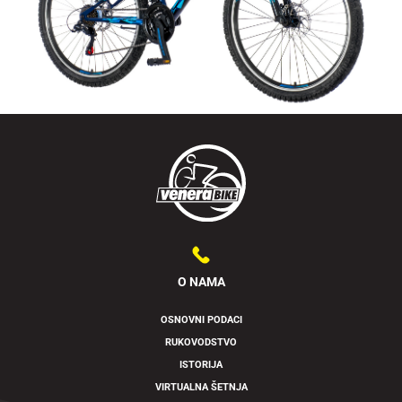
O NAMA
OSNOVNI PODACI
RUKOVODSTVO
ISTORIJA
VIRTUALNA ŠETNJA