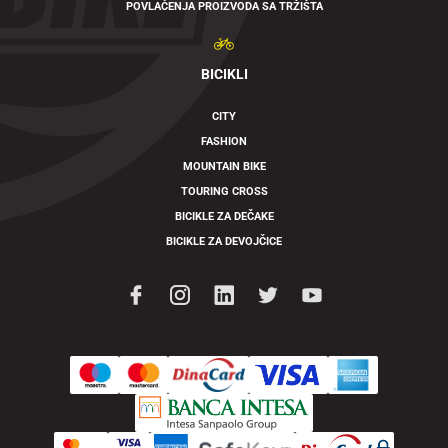
POVLAČENJA PROIZVODA SA TRŽIŠTA
BICIKLI
CITY
FASHION
MOUNTAIN BIKE
TOURING CROSS
BICIKLE ZA DEČAKE
BICIKLE ZA DEVOJČICE