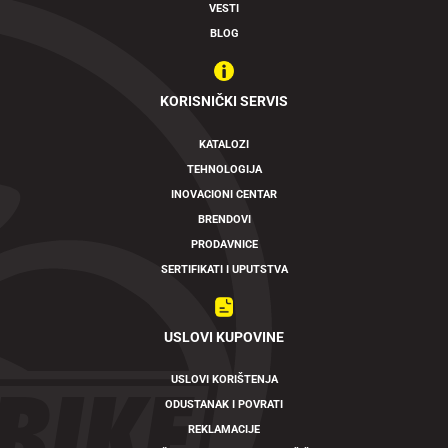
VESTI
BLOG
KORISNIČKI SERVIS
KATALOZI
TEHNOLOGIJA
INOVACIONI CENTAR
BRENDOVI
PRODAVNICE
SERTIFIKATI I UPUTSTVA
USLOVI KUPOVINE
USLOVI KORIŠTENJA
ODUSTANAK I POVRATI
REKLAMACIJE