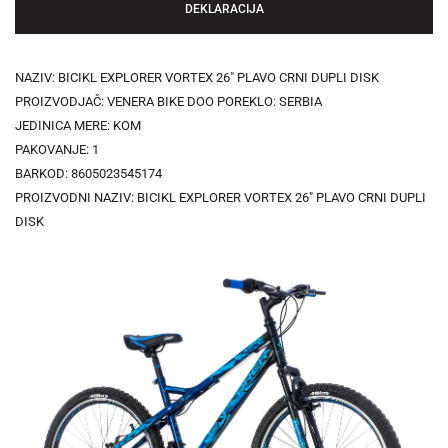
DEKLARACIJA
NAZIV: BICIKL EXPLORER VORTEX 26" PLAVO CRNI DUPLI DISK
PROIZVODJAČ: VENERA BIKE DOO POREKLO: SERBIA
JEDINICA MERE: KOM
PAKOVANJE: 1
BARKOD: 8605023545174
PROIZVODNI NAZIV: BICIKL EXPLORER VORTEX 26" PLAVO CRNI DUPLI
DISK