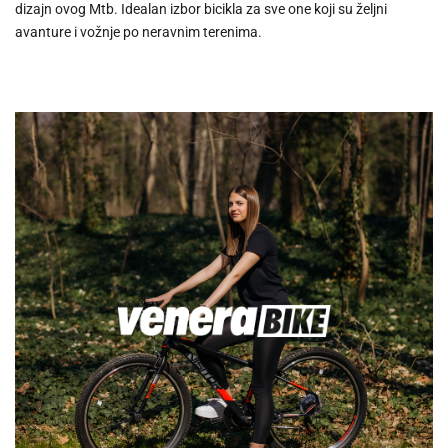
dizajn ovog Mtb. Idealan izbor bicikla za sve one koji su željni
avanture i vožnje po neravnim terenima.