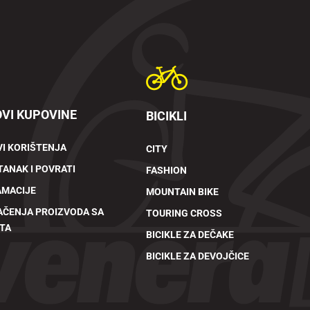
VI KUPOVINE
BICIKLI
I KORIŠTENJA
CITY
ANAK I POVRATI
FASHION
AMACIJE
MOUNTAIN BIKE
AČENJA PROIZVODA SA
TOURING CROSS
TA
BICIKLE ZA DEČAKE
BICIKLE ZA DEVOJČICE