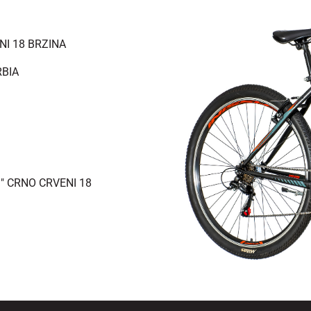
NI 18 BRZINA
RBIA
" CRNO CRVENI 18