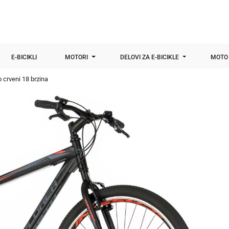
E-BICIKLI
MOTORI
DELOVI ZA E-BICIKLE
MOTO 
o crveni 18 brzina