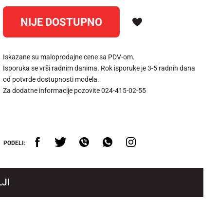
NIJE DOSTUPNO
Iskazane su maloprodajne cene sa PDV-om.
Isporuka se vrši radnim danima. Rok isporuke je 3-5 radnih dana
od potvrde dostupnosti modela.
Za dodatne informacije pozovite 024-415-02-55
PODELI:
JI