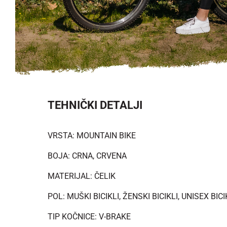
TEHNIČKI DETALJI
VRSTA: MOUNTAIN BIKE
BOJA: CRNA, CRVENA
MATERIJAL: ČELIK
POL: MUŠKI BICIKLI, ŽENSKI BICIKLI, UNISEX BICI
TIP KOČNICE: V-BRAKE