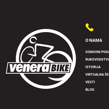
O NAMA
OSNOVNI POD
RUKOVODSTV
ISTORIJA
VIRTUALNA Š
VESTI
BLOG