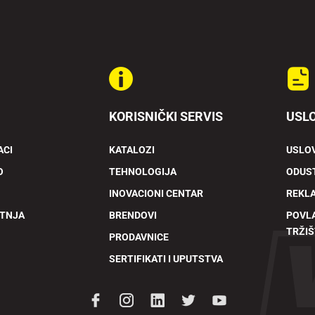
KORISNIČKI SERVIS
USLO
ACI
KATALOZI
USLOV
O
TEHNOLOGIJA
ODUST
INOVACIONI CENTAR
REKL
ETNJA
BRENDOVI
POVL
TRŽIŠ
PRODAVNICE
SERTIFIKATI I UPUTSTVA