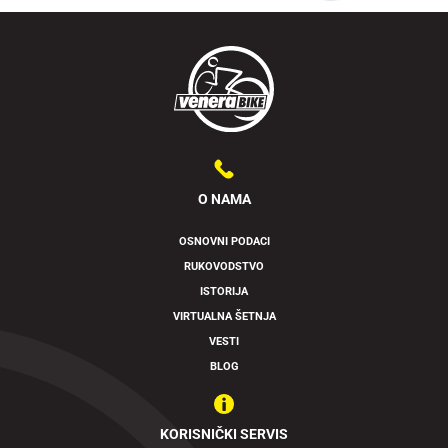
O NAMA
OSNOVNI PODACI
RUKOVODSTVO
Swipe to spin
ISTORIJA
VIRTUALNA ŠETNJA
VESTI
BLOG
KORISNIČKI SERVIS