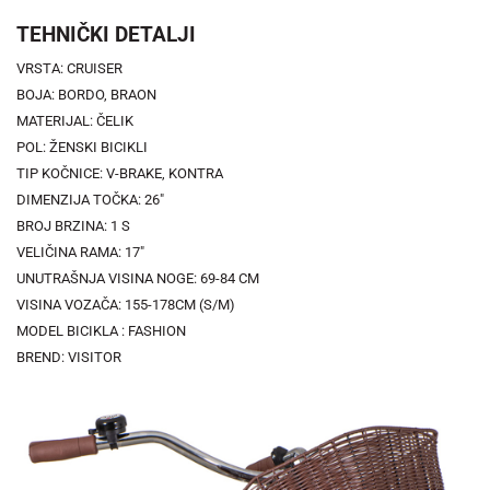
TEHNIČKI DETALJI
VRSTA: CRUISER
BOJA: BORDO, BRAON
MATERIJAL: ČELIK
POL: ŽENSKI BICIKLI
TIP KOČNICE: V-BRAKE, KONTRA
DIMENZIJA TOČKA: 26"
BROJ BRZINA: 1 S
VELIČINA RAMA: 17"
UNUTRAŠNJA VISINA NOGE: 69-84 CM
VISINA VOZAČA: 155-178CM (S/M)
MODEL BICIKLA : FASHION
BREND: VISITOR