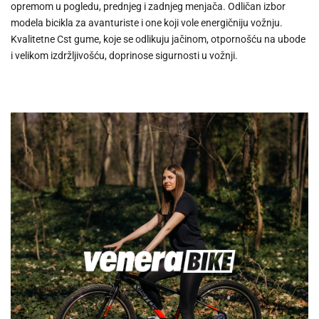
opremom u pogledu, prednjeg i zadnjeg menjača. Odličan izbor
modela bicikla za avanturiste i one koji vole energičniju vožnju.
Kvalitetne Cst gume, koje se odlikuju jačinom, otpornošću na ubode
i velikom izdržljivošću, doprinose sigurnosti u vožnji.