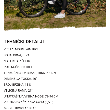
TEHNIČKI DETALJI
VRSTA: MOUNTAIN BIKE
BOJA: CRNA, SIVA
MATERIJAL: ČELIK
POL: MUŠKI BICIKLI
TIP KOČNICE: V-BRAKE, DISK PREDNJI
DIMENZIJA TOČKA: 26"
BROJ BRZINA: 18 S
VELIČINA RAMA: 21"
UNUTRAŠNJA VISINA NOGE: 79-94 CM
VISINA VOZAČA: 167-192CM (L/XL)
MODEL BICIKLA : BLADE