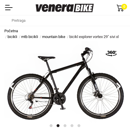
0
Početna
bicikli
mtb bicikli
mountain bike
bicikl explorer vortex 29" sivi xl