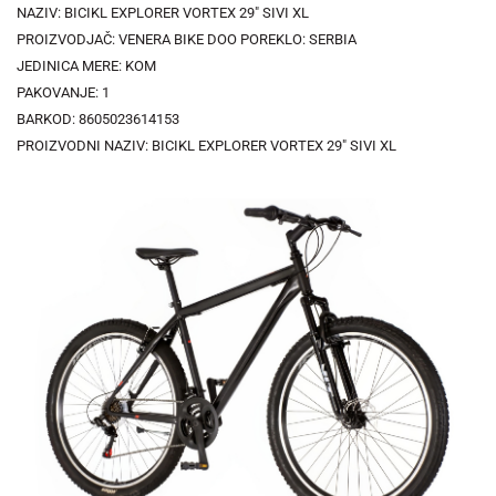
NAZIV: BICIKL EXPLORER VORTEX 29" SIVI XL
PROIZVODJAČ: VENERA BIKE DOO POREKLO: SERBIA
JEDINICA MERE: KOM
PAKOVANJE: 1
BARKOD: 8605023614153
PROIZVODNI NAZIV: BICIKL EXPLORER VORTEX 29" SIVI XL