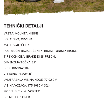
TEHNIČKI DETALJI
VRSTA: MOUNTAIN BIKE
BOJA: SIVA, CRVENA
MATERIJAL: ČELIK
POL: MUŠKI BICIKLI, ŽENSKI BICIKLI, UNISEX BICIKLI
TIP KOČNICE: V-BRAKE, DISK PREDNJI
DIMENZIJA TOČKA: 29"
BROJ BRZINA: 18 S
VELIČINA RAMA: 20"
UNUTRAŠNJA VISINA NOGE: 77-92 CM
VISINA VOZAČA: 175-193CM (XL)
MODEL BICIKLA : VORTEX
BREND: EXPLORER