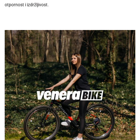
otpornost i izdržljivost.