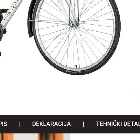
PIS
DEKLARACIJA
TEHNIČKI DETAL