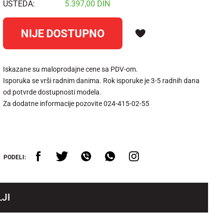
UŠTEDA:
5.397,00
DIN
NIJE DOSTUPNO
Iskazane su maloprodajne cene sa PDV-om.
Isporuka se vrši radnim danima. Rok isporuke je 3-5 radnih dana
od potvrde dostupnosti modela.
Za dodatne informacije pozovite 024-415-02-55
PODELI:
JI