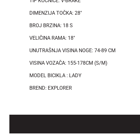
TIP KOČNICE: V-BRAKE
DIMENZIJA TOČKA: 28"
BROJ BRZINA: 18 S
VELIČINA RAMA: 18"
UNUTRAŠNJA VISINA NOGE: 74-89 CM
VISINA VOZAČA: 155-178CM (S/M)
MODEL BICIKLA : LADY
BREND: EXPLORER