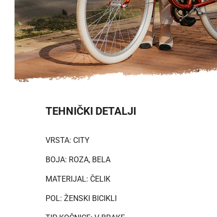
TEHNIČKI DETALJI
VRSTA: CITY
BOJA: ROZA, BELA
MATERIJAL: ČELIK
POL: ŽENSKI BICIKLI