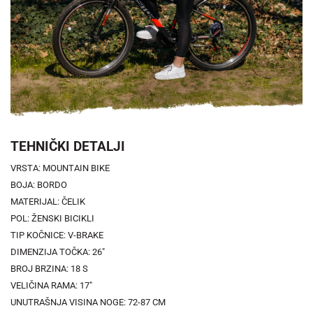
TEHNIČKI DETALJI
VRSTA: MOUNTAIN BIKE
BOJA: BORDO
MATERIJAL: ČELIK
POL: ŽENSKI BICIKLI
TIP KOČNICE: V-BRAKE
DIMENZIJA TOČKA: 26"
BROJ BRZINA: 18 S
VELIČINA RAMA: 17"
UNUTRAŠNJA VISINA NOGE: 72-87 CM