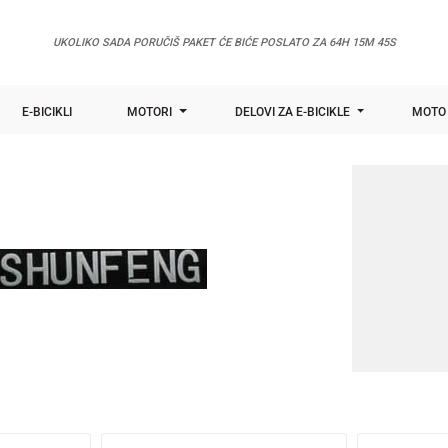
UKOLIKO SADA PORUČIŠ PAKET ĆE BIĆE POSLATO ZA
64H 15M 44S
E-BICIKLI
MOTORI
DELOVI ZA E-BICIKLE
MOTO 