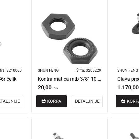
fra:
3210000
SHUN FENG
Šifra:
3205229
SHUN FENG
6r čelik
Kontra matica mtb 3/8” 10 mm
20,00
1.170,00
DIN
ETALJNIJE
KORPA
DETALJNIJE
KORP